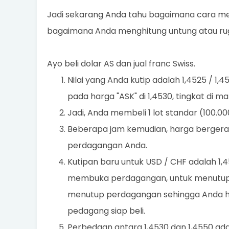
Jadi sekarang Anda tahu bagaimana cara mengh
bagaimana Anda menghitung untung atau rug
Ayo beli dolar AS dan jual franc Swiss.
Nilai yang Anda kutip adalah 1,4525 / 1
pada harga "ASK" di 1,4530, tingkat di 
Jadi, Anda membeli 1 lot standar (100.00
Beberapa jam kemudian, harga berger
perdagangan Anda.
Kutipan baru untuk USD / CHF adalah 1,
membuka perdagangan, untuk menutup 
menutup perdagangan sehingga Anda har
pedagang siap beli.
Perbedaan antara 1,4530 dan 1,4550 adal