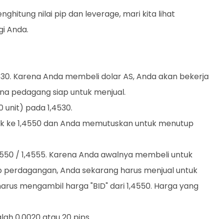
itung nilai pip dan leverage, mari kita lihat
i Anda.
,4530. Karena Anda membeli dolar AS, Anda akan bekerja
mana pedagang siap untuk menjual.
0 unit) pada 1,4530.
ak ke 1,4550 dan Anda memutuskan untuk menutup
4550 / 1,4555. Karena Anda awalnya membeli untuk
perdagangan, Anda sekarang harus menjual untuk
us mengambil harga "BID" dari 1,4550. Harga yang
ah 0,0020 atau 20 pips.