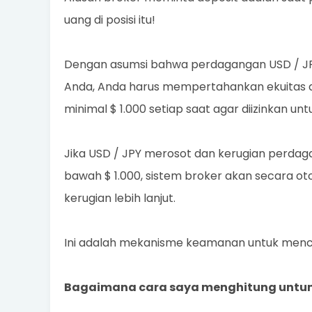
uang di posisi itu!
Dengan asumsi bahwa perdagangan USD / JPY 
Anda, Anda harus mempertahankan ekuitas ak
minimal $ 1.000 setiap saat agar diizinkan 
Jika USD / JPY merosot dan kerugian perda
bawah $ 1.000, sistem broker akan secara
kerugian lebih lanjut.
Ini adalah mekanisme keamanan untuk mence
Bagaimana cara saya menghitung untun