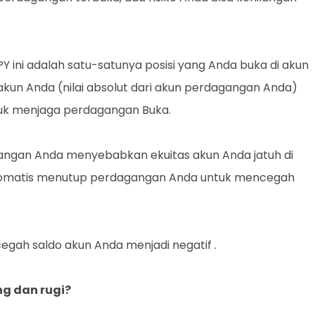
ini adalah satu-satunya posisi yang Anda buka di akun
un Anda (nilai absolut dari akun perdagangan Anda)
untuk menjaga perdagangan Buka.
gangan Anda menyebabkan ekuitas akun Anda jatuh di
 otomatis menutup perdagangan Anda untuk mencegah
gah saldo akun Anda menjadi negatif .
g dan rugi?