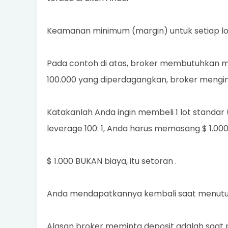
Keamanan minimum (margin) untuk setiap lot 
Pada contoh di atas, broker membutuhkan mar
100.000 yang diperdagangkan, broker menging
Katakanlah Anda ingin membeli 1 lot standar 
leverage 100: 1, Anda harus memasang $ 1.00
$ 1.000 BUKAN biaya, itu setoran .
Anda mendapatkannya kembali saat menutu
Alasan broker meminta deposit adalah saat p