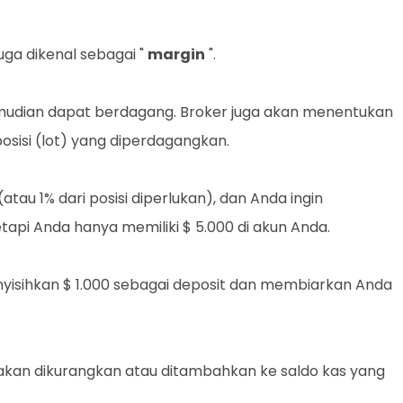
ga dikenal sebagai "
margin
".
mudian dapat berdagang. Broker juga akan menentukan
sisi (lot) yang diperdagangkan.
(atau 1% dari posisi diperlukan), dan Anda ingin
tapi Anda hanya memiliki $ 5.000 di akun Anda.
yisihkan $ 1.000 sebagai deposit dan membiarkan Anda
 akan dikurangkan atau ditambahkan ke saldo kas yang