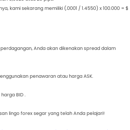
, kami sekarang memiliki (.0001 / 1.4550) x 100.000 = $
ri perdagangan, Anda akan dikenakan spread dalam
menggunakan penawaran atau harga ASK.
harga BID .
n lingo forex segar yang telah Anda pelajari!