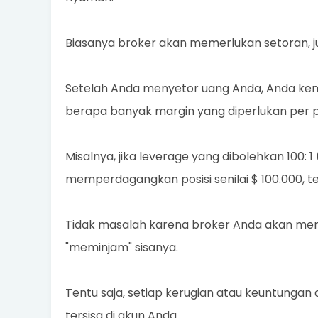
Biasanya broker akan memerlukan setoran, ju
Setelah Anda menyetor uang Anda, Anda ke
berapa banyak margin yang diperlukan per po
Misalnya, jika leverage yang dibolehkan 100: 1 
memperdagangkan posisi senilai $ 100.000, te
Tidak masalah karena broker Anda akan men
"meminjam" sisanya.
Tentu saja, setiap kerugian atau keuntungan
tersisa di akun Anda.