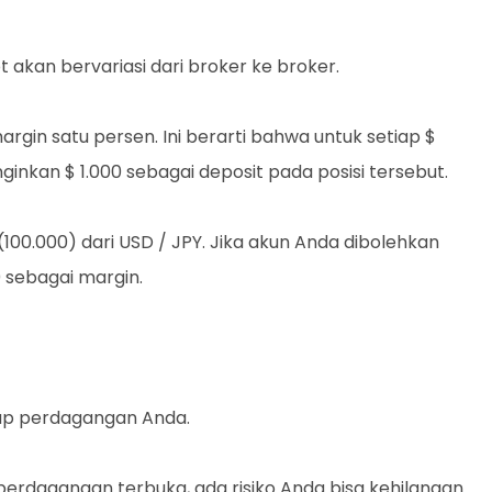
akan bervariasi dari broker ke broker.
gin satu persen. Ini berarti bahwa untuk setiap $
inkan $ 1.000 sebagai deposit pada posisi tersebut.
(100.000) dari USD / JPY. Jika akun Anda dibolehkan
0 sebagai margin.
p perdagangan Anda.
erdagangan terbuka, ada risiko Anda bisa kehilangan