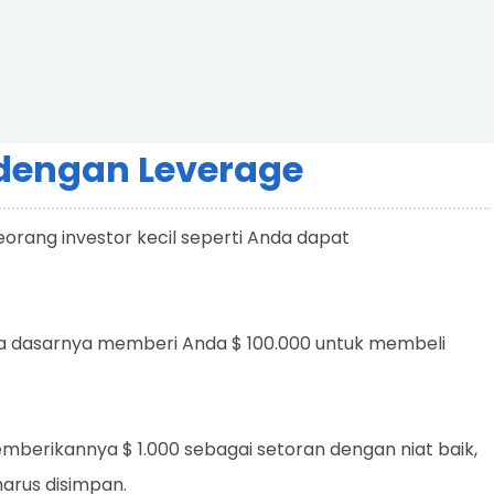
dengan Leverage
rang investor kecil seperti Anda dapat
da dasarnya memberi Anda $ 100.000 untuk membeli
mberikannya $ 1.000 sebagai setoran dengan niat baik,
harus disimpan.