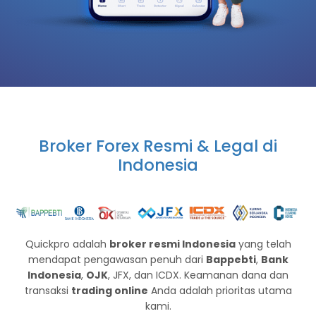
Broker Forex Resmi & Legal di
Indonesia
Quickpro adalah
broker resmi Indonesia
yang telah
mendapat pengawasan penuh dari
Bappebti
,
Bank
Indonesia
,
OJK
, JFX, dan ICDX. Keamanan dana dan
transaksi
trading online
Anda adalah prioritas utama
kami.