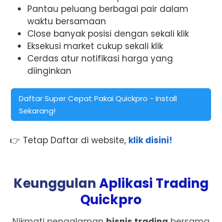
Pantau peluang berbagai pair dalam
waktu bersamaan
Close banyak posisi dengan sekali klik
Eksekusi market cukup sekali klik
Cerdas atur notifikasi harga yang
diinginkan
Daftar Super Cepat Pakai Quickpro - Install
Sekarang!
👉 Tetap Daftar di website,
klik disini!
Keunggulan
Aplikasi Trading
Quickpro
Nikmati pengalaman
bisnis trading
bersama