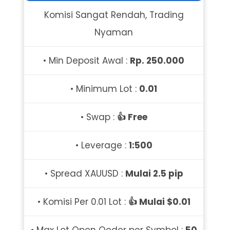
Komisi Sangat Rendah, Trading
Nyaman
• Min Deposit Awal :
Rp. 250.000
• Minimum Lot :
0.01
• Swap :
👍 Free
• Leverage :
1:500
• Spread XAUUSD :
Mulai 2.5 pip
• Komisi Per 0.01 Lot :
👍 Mulai $0.01
• Max Lot Open Oeder per Symbol :
50