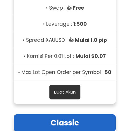
• Swap :
👍 Free
• Leverage :
1:500
• Spread XAUUSD :
👍 Mulai 1.0 pip
• Komisi Per 0.01 Lot :
Mulai $0.07
• Max Lot Open Order per Symbol :
50
Buat Akun
Classic